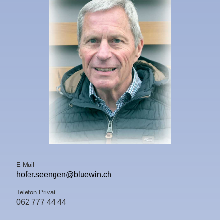
E-Mail
hofer.seengen@bluewin.ch
Telefon Privat
062 777 44 44