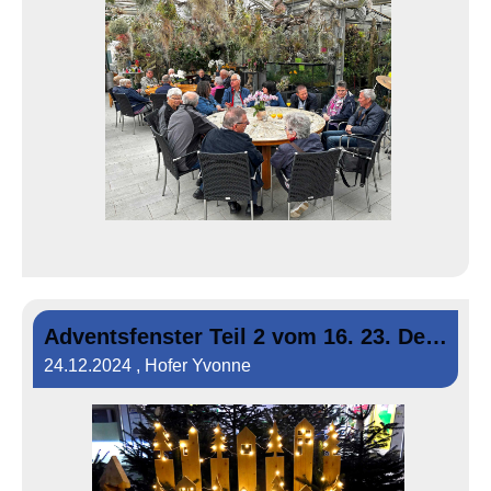
Adventsfenster Teil 2 vom 16. 23. Dezember 2024
24.12.2024
, Hofer Yvonne