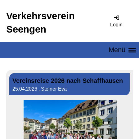
Verkehrsverein
Login
Seengen
Menü
Vereinsreise 2026 nach Schaffhausen
25.04.2026
, Steiner Eva