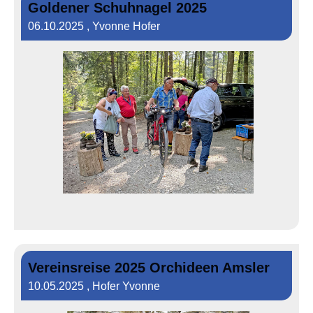
Goldener Schuhnagel 2025
06.10.2025
, Yvonne Hofer
Vereinsreise 2025 Orchideen Amsler
10.05.2025
, Hofer Yvonne