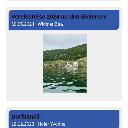
Vereinsreise 2024 an den Bielersee
10.05.2024
, Widmer Bea
Dorfbänkli
19.12.2023
, Hofer Yvonne