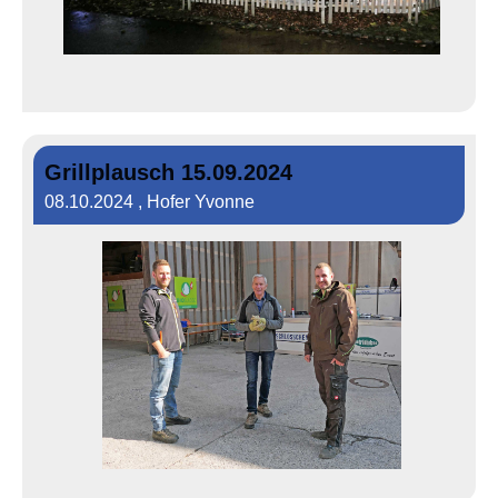
Grillplausch 15.09.2024
08.10.2024
, Hofer Yvonne