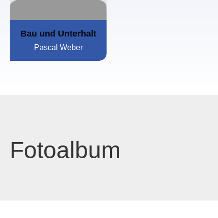
Bau und Unterhalt
Pascal Weber
Fotoalbum