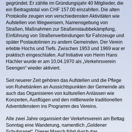
gegründet. Er zählte im Gründungsjahr 40 Mitglieder, die
ein Beitragstotal von CHF 157.00 einzahlten. Die alten
Protokolle zeugen von verschiedensten Aktivitäten wie
Aufstellen von Wegweisern, Namensgebung von
Straßen, Maßnahmen zur Straßenstaubbekämpfung,
Einführung von Straßenverbindungen für Fahrzeuge und
später Postautolinien zu andern Gemeinden. Der Verein
erlebte Hochs und Tiefs. Zwischen 1953 und 1969 war er
praktisch eingeschlafen. Auf Initiative von Herrn Hans
Hächler wurde er am 10.04.1970 als „Verkehrsverein
Seengen“ wieder aktiviert.
Seit neuerer Zeit gehören das Aufstellen und die Pflege
von Ruhebänken an Aussichtspunkten der Gemeinde als
auch das Organisieren von kulturellen Anlässen wie
Konzerten, Ausflügen und den mittlerweile traditionellen
Adventsfenstern ins Programm des Vereins.
Alle zwei Jahre organisiert der Verkehrsverein am Bettag
Sonntag eine Wanderung, namentlich „Goldener
Schuhnagel“. Dieser Marsch führt durch das